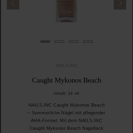
NAILS.INC
Caught Mykonos Beach
Inhalt:
14 ml
NAILS.INC Caught Mykonos Beach
– Sommerliche Nägel mit pflegender
AHA-Formel. Mit dem NAILS.INC
Caught Mykonos Beach Nagellack