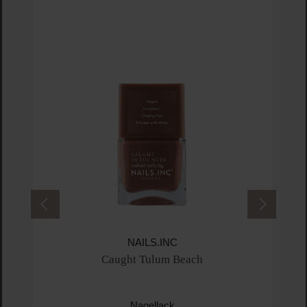
NAILS.INC
Caught Tulum Beach
Nagellack