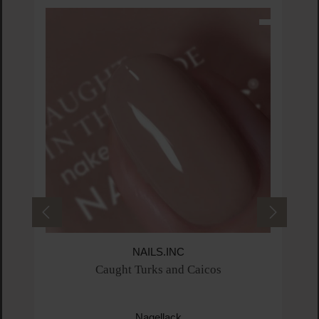
NAILS.INC
Caught Turks and Caicos
Nagellack