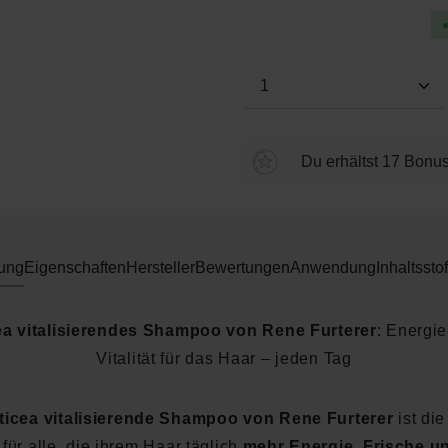
Produkt Anzahl: Gi
Du erhältst 17 Bonus
ung
Eigenschaften
Hersteller
Bewertungen
Anwendung
Inhaltsstof
ea vitalisierendes Shampoo von Rene Furterer
: Energie
Vitalität für das Haar – jeden Tag
ticea vitalisierende Shampoo von Rene Furterer
ist die
für alle, die ihrem Haar täglich
mehr Energie, Frische un