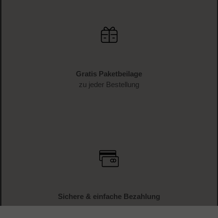
Gratis Paketbeilage
zu jeder Bestellung
Sichere & einfache Bezahlung