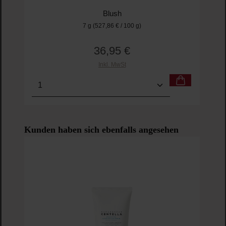
Blush
7 g
(527,86 € / 100 g)
36,95 €
Regulärer Preis:
Inkl. MwSt
Produkt Anzahl: Gib den gewünschten Wert ein o
Pro
Produktgalerie überspringen
Kunden haben sich ebenfalls angesehen
Mad