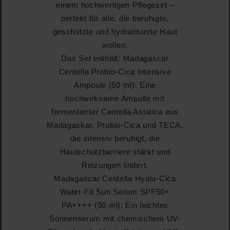
einem hochwertigen Pflegeset –
perfekt für alle, die beruhigte,
geschützte und hydratisierte Haut
wollen.
Das Set enthält: Madagascar
Centella Probio-Cica Intensive
Ampoule (50 ml): Eine
hochwirksame Ampulle mit
fermentierter Centella Asiatica aus
Madagaskar, Probio-Cica und TECA,
die intensiv beruhigt, die
Hautschutzbarriere stärkt und
Reizungen lindert.
Madagascar Centella Hyalu-Cica
Water-Fit Sun Serum SPF50+
PA++++ (50 ml): Ein leichtes
Sonnenserum mit chemischem UV-