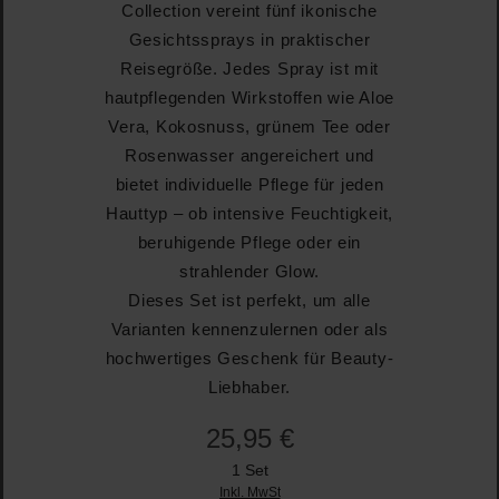
Collection vereint fünf ikonische
Gesichtssprays in praktischer
Reisegröße. Jedes Spray ist mit
hautpflegenden Wirkstoffen wie Aloe
Vera, Kokosnuss, grünem Tee oder
Rosenwasser angereichert und
bietet individuelle Pflege für jeden
Hauttyp – ob intensive Feuchtigkeit,
beruhigende Pflege oder ein
strahlender Glow.
Dieses Set ist perfekt, um alle
Varianten kennenzulernen oder als
hochwertiges Geschenk für Beauty-
Liebhaber.
25,95 €
1 Set
Inkl. MwSt