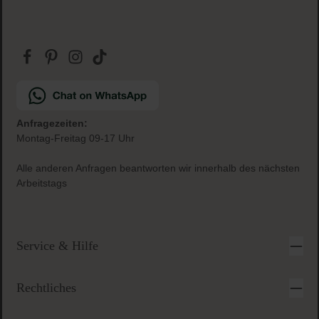
Versandkostenfrei
ab € 34.95 (AT und DE)
Gratis Paketbeilage
zu jeder Bestellung