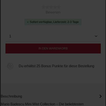
Durchschnittliche Bewertung von 0 von 5 Sternen
Bewerten
Sofort verfügbar, Lieferzeit: 2-3 Tage
Produkt Anzahl: Gib den gewünschten Wert ein oder b
IN DEN WARENKORB
Du erhältst 25 Bonus Punkte für diese Bestellung
Beschreibung
Mario Badescu Mini Mist Collection – Die beliebtesten