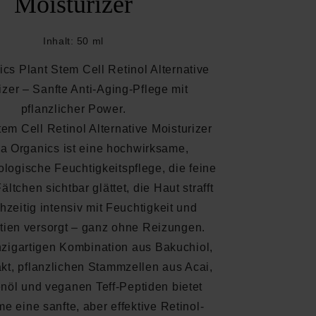
Moisturizer
Inhalt:
50 ml
cs Plant Stem Cell Retinol Alternative
izer – Sanfte Anti-Aging-Pflege mit
pflanzlicher Power.
em Cell Retinol Alternative Moisturizer
a Organics ist eine hochwirksame,
biologische Feuchtigkeitspflege, die feine
ältchen sichtbar glättet, die Haut strafft
hzeitig intensiv mit Feuchtigkeit und
tien versorgt – ganz ohne Reizungen.
inzigartigen Kombination aus Bakuchiol,
akt, pflanzlichen Stammzellen aus Acai,
nöl und veganen Teff-Peptiden bietet
e eine sanfte, aber effektive Retinol-