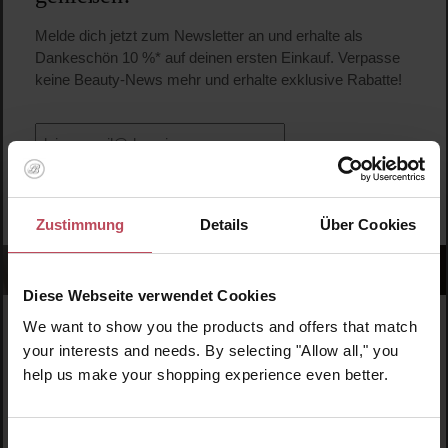
Melde dich jetzt zum Newsletter an und erhalte als
Dankeschön 10 %* auf deinen ersten Einkauf. Verpasse
keine Beauty-News mehr und erhalte exklusive Rabatte!
JETZT ANMELDEN
Zustimmung
Details
Über Cookies
Diese Webseite verwendet Cookies
We want to show you the products and offers that match
your interests and needs. By selecting "Allow all," you
help us make your shopping experience even better.
Schnelle Lieferung
Einwilligungsauswahl