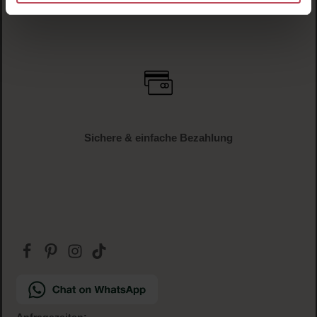
Sichere & einfache Bezahlung