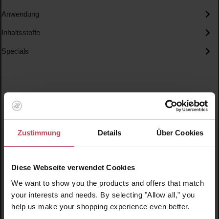
Anwendung
Inhaltsstoffe
Specials
Produktgalerie überspringen
Ähnliche Produkte
Zustimmung
Details
Über Cookies
Diese Webseite verwendet Cookies
We want to show you the products and offers that match
your interests and needs. By selecting "Allow all," you
help us make your shopping experience even better.