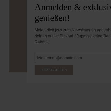
WERDE TEIL DER LOOK BEAUTIFUL-FAMILIE
Anmelden & exklusiv
genießen!
Melde dich jetzt zum Newsletter an und er
deinen ersten Einkauf. Verpasse keine Bea
Rabatte!