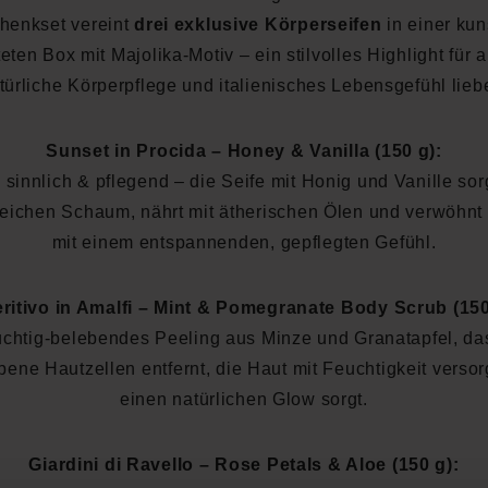
henkset vereint
drei exklusive Körperseifen
in einer kun
eten Box mit Majolika-Motiv – ein stilvolles Highlight für a
türliche Körperpflege und italienisches Lebensgefühl lieb
Sunset in Procida – Honey & Vanilla (150 g):
 sinnlich & pflegend – die Seife mit Honig und Vanille sorg
eichen Schaum, nährt mit ätherischen Ölen und verwöhnt 
mit einem entspannenden, gepflegten Gefühl.
ritivo in Amalfi – Mint & Pomegranate Body Scrub (150
ruchtig-belebendes Peeling aus Minze und Granatapfel, das
ene Hautzellen entfernt, die Haut mit Feuchtigkeit versor
einen natürlichen Glow sorgt.
Giardini di Ravello – Rose Petals & Aloe (150 g):