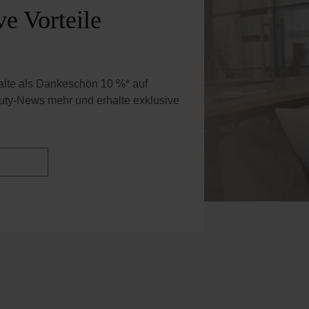
e Vorteile
halte als Dankeschön 10 %* auf
uty-News mehr und erhalte exklusive