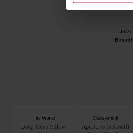
Moment
Jetzt
Beauti
Produktgalerie überspringen