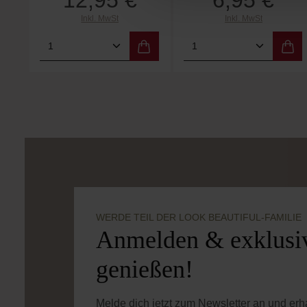
12,95 €
6,95 €
Inkl. MwSt
Inkl. MwSt
Produkt Anzahl: Gib den gewünschten
Produkt Anzahl: 
WERDE TEIL DER LOOK BEAUTIFUL-FAMILIE
Anmelden & exklusiv
genießen!
Melde dich jetzt zum Newsletter an und er