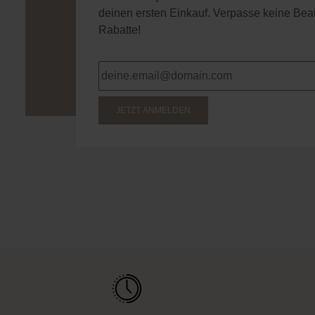
deinen ersten Einkauf. Verpasse keine Bea
Rabatte!
JETZT ANMELDEN