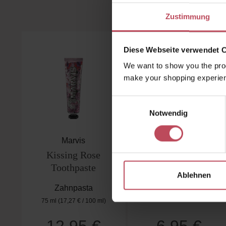
Kunden 
Zustimmung
Produktgalerie überspringen
Diese Webseite verwendet 
We want to show you the prod
make your shopping experien
Einwilligungsauswahl
Notwendig
Marvis
LEBON
Kissing Rose
Zungenscharber
Toothpaste
Ablehnen
Zahnpasta
Zungenschaber
75 ml
(17,27 € / 100 ml)
Regulärer Preis:
Regulärer Preis: