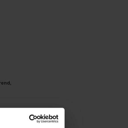
rend,