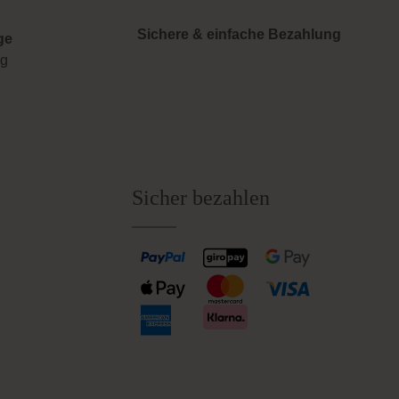
Sichere & einfache Bezahlung
ge
ng
Sicher bezahlen