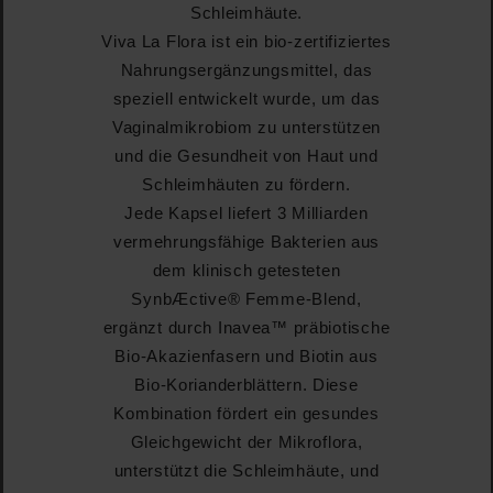
Schleimhäute.
Viva La Flora ist ein bio-zertifiziertes
Nahrungsergänzungsmittel, das
speziell entwickelt wurde, um das
Vaginalmikrobiom zu unterstützen
und die Gesundheit von Haut und
Schleimhäuten zu fördern.
Jede Kapsel liefert 3 Milliarden
vermehrungsfähige Bakterien aus
dem klinisch getesteten
SynbÆctive® Femme-Blend,
ergänzt durch Inavea™ präbiotische
Bio-Akazienfasern und Biotin aus
Bio-Korianderblättern. Diese
Kombination fördert ein gesundes
Gleichgewicht der Mikroflora,
unterstützt die Schleimhäute, und