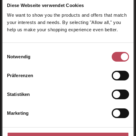
Diese Webseite verwendet Cookies
We want to show you the products and offers that match
your interests and needs. By selecting "Allow all," you
Produktgalerie überspringen
Ähnliche Produkte
help us make your shopping experience even better.
Einwilligungsauswahl
Notwendig
Präferenzen
Statistiken
Marketing