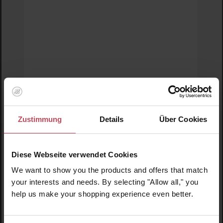
Zustimmung
Details
Über Cookies
Diese Webseite verwendet Cookies
We want to show you the products and offers that match
Durchschnittliche Bewertung von 5 von 5 
LANEIGE
your interests and needs. By selecting "Allow all," you
Lip Sleeping Mask Berry Travel Size
help us make your shopping experience even better.
Lippenmaske