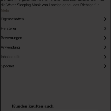
die Water Sleeping Mask von Laneige genau das Richtige für…
Mehr
Eigenschaften
Hersteller
Bewertungen
Anwendung
Inhaltsstoffe
Specials
Produktgalerie überspringen
Kunden kauften auch