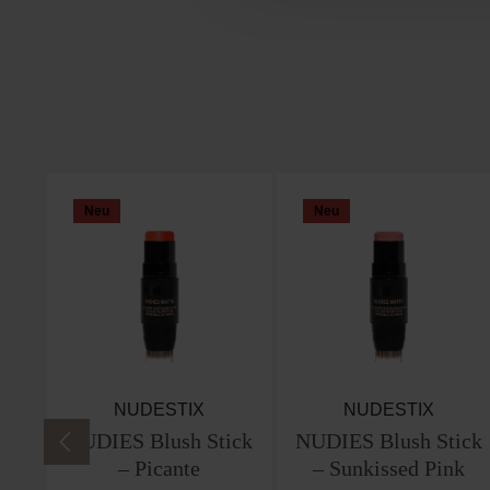
Produktgalerie überspringen
Neu
Neu
NUDESTIX
NUDESTIX
NUDIES Blush Stick
NUDIES Blush Stick
– Picante
– Sunkissed Pink