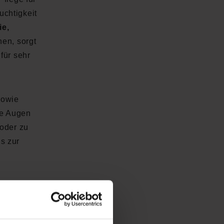
uchtigkeit
ie,
hen, sorgt
für sehr
sowie
de Augen
 oder zu
s zur
ugenpartie