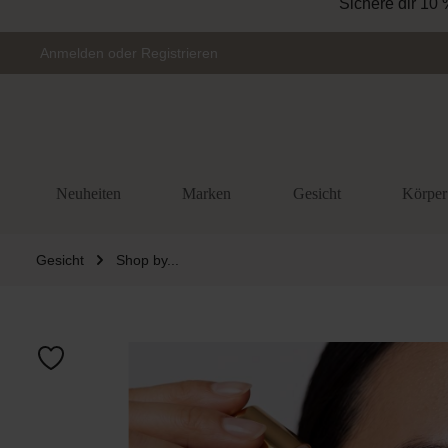
Sichere dir 10 
Zur Hauptnavigation springen
Anmelden
oder
Registrieren
Neuheiten
Marken
Gesicht
Körper
Gesicht
Shop by...
Bildergalerie 