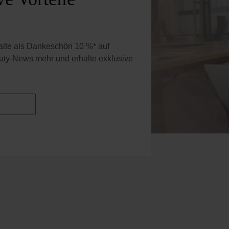
halte als Dankeschön 10 %* auf
uty-News mehr und erhalte exklusive