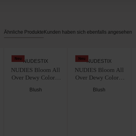
Ähnliche Produkte
Kunden haben sich ebenfalls angesehen
Neu
Neu
NUDESTIX
NUDESTIX
NUDIES Bloom All
NUDIES Bloom All
Over Dewy Color –
Over Dewy Color –