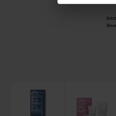
Jetz
Beau
Produktgalerie überspringen