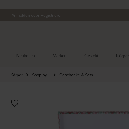
Zur Hauptnavigation springen
Anmelden
oder
Registrieren
Neuheiten
Marken
Gesicht
Körper
Körper
Shop by...
Geschenke & Sets
Bildergalerie 