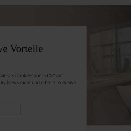
e Vorteile
halte als Dankeschön 10 %* auf
uty-News mehr und erhalte exklusive