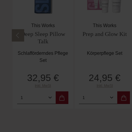
This Works
This Works
Deep Sleep Pillow
Prep and Glow Kit
Talk
Schlafförderndes Pflege
Körperpflege Set
Set
32,95 €
24,95 €
Regulärer Preis:
Regulärer Preis:
Inkl. MwSt
Inkl. MwSt
Produkt Anzahl: Gib den gewünschten
Produkt Anzahl: 