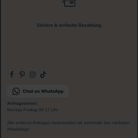
Versandkostenfrei
ab € 34.95 (AT und DE)
Gratis Paketbeilage
zu jeder Bestellung