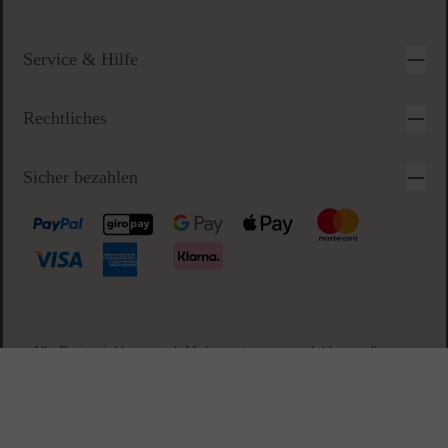
Sichere & einfache Bezahlung
Anfragezeiten:
Montag-Freitag 09-17 Uhr
Alle anderen Anfragen beantworten wir innerhalb des nächsten
Arbeitstags
Service & Hilfe