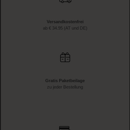
JETZT ANMELDEN
Schnelle Lieferung
1-3 Werktage Lieferzeit (AT und DE)