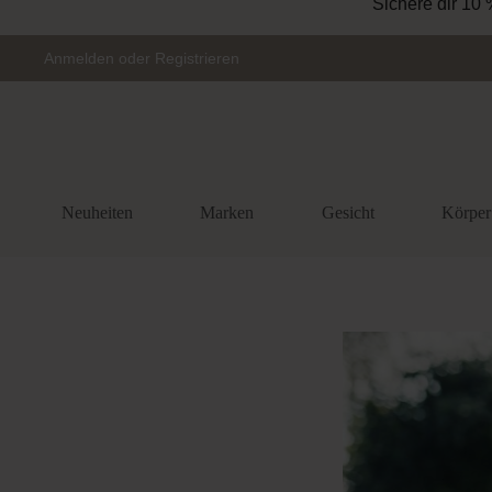
Sichere dir 10 
Zur Hauptnavigation springen
Anmelden
oder
Registrieren
Neuheiten
Marken
Gesicht
Körper