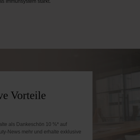
as Immunsystem stärkt.
e Vorteile
halte als Dankeschön 10 %* auf
uty-News mehr und erhalte exklusive