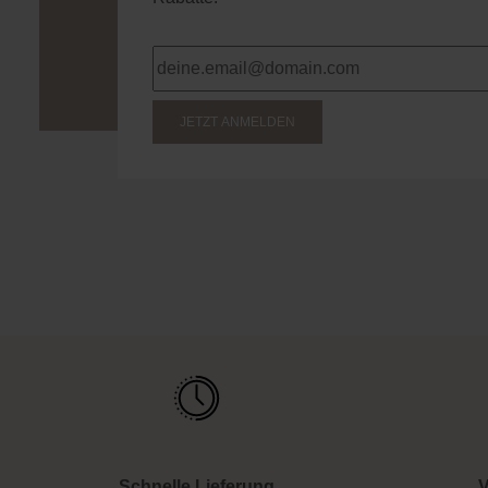
JETZT ANMELDEN
Schnelle Lieferung
V