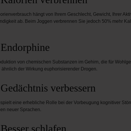
alorienverbrauch hängt von Ihrem Geschlecht, Gewicht, Ihrer Aktiv
ndigkeit ab. Beim Joggen verbrennen Sie jedoch 50% mehr Kal
 Endorphine
roduktion von chemischen Substanzen im Gehirn, die für Wohlge
d, ähnlich der Wirkung euphorisierender Drogen.
 Gedächtnis verbessern
 spielt eine erhebliche Rolle bei der Vorbeugung kognitiver Stör
nen neuer Sprachen.
 Besser schlafen