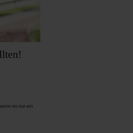
lten!
 wenn es nur ein