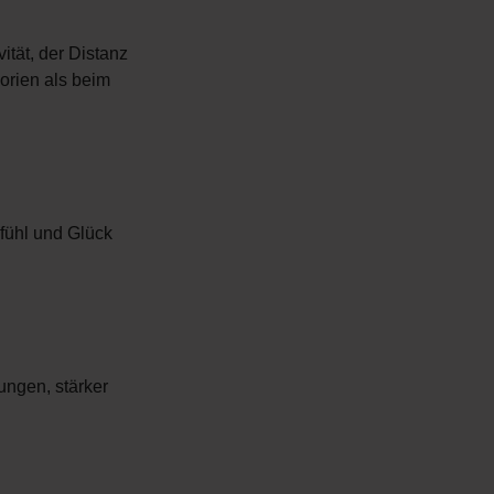
ität, der Distanz
orien als beim
fühl und Glück
ungen, stärker