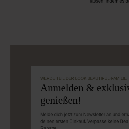
lassen, indem es d
WERDE TEIL DER LOOK BEAUTIFUL-FAMILIE
Anmelden & exklusiv
genießen!
Melde dich jetzt zum Newsletter an und er
deinen ersten Einkauf. Verpasse keine Bea
Rabatte!