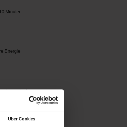
 10 Minuten
re Energie
inuten zu laufen,
Über Cookies