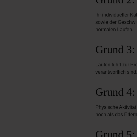
Ihr individueller K
sowie der Geschwi
normalen Laufen.
Grund 3:
Laufen führt zur P
verantwortlich sin
Grund 4:
Physische Aktivität
noch als das Erler
Grund 5: