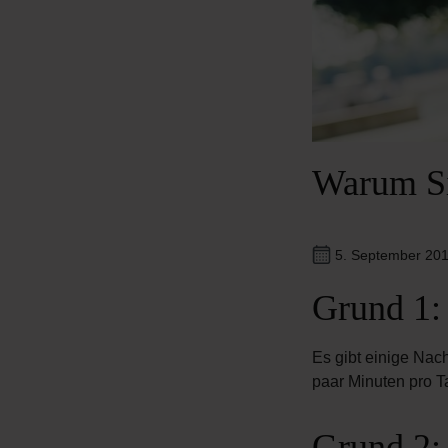
Warum Si
5. September 20
Grund 1:
Es gibt einige Nac
paar Minuten pro T
Grund 2: