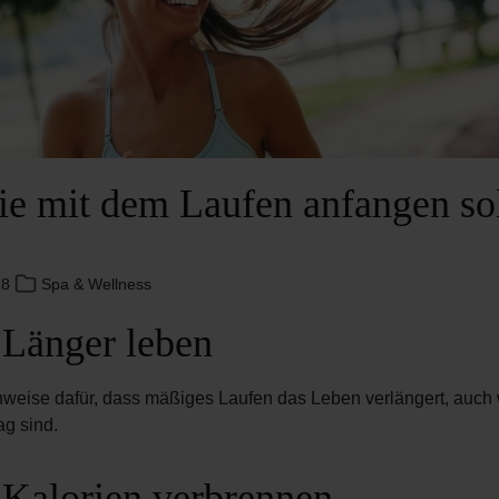
e mit dem Laufen anfangen sol
18
Spa & Wellness
 Länger leben
hweise dafür, dass mäßiges Laufen das Leben verlängert, auch
ag sind.
 Kalorien verbrennen