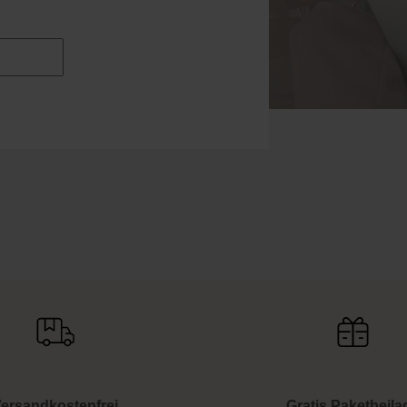
ersandkostenfrei
Gratis Paketbeila