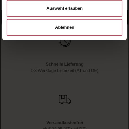
Auswahl erlauben
Ablehnen
Schnelle Lieferung
1-3 Werktage Lieferzeit (AT und DE)
Versandkostenfrei
ab € 34.95 (AT und DE)