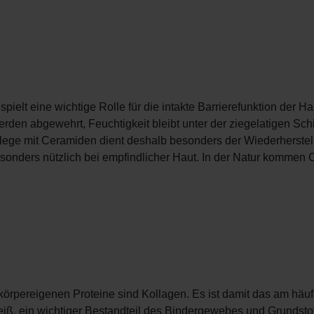
pielt eine wichtige Rolle für die intakte Barrierefunktion der H
rden abgewehrt, Feuchtigkeit bleibt unter der ziegelatigen Sch
lege mit Ceramiden dient deshalb besonders der Wiederherste
sonders nützlich bei empfindlicher Haut. In der Natur kommen 
örpereigenen Proteine sind Kollagen. Es ist damit das am häuf
, ein wichtiger Bestandteil des Bindergewebes und Grundstof