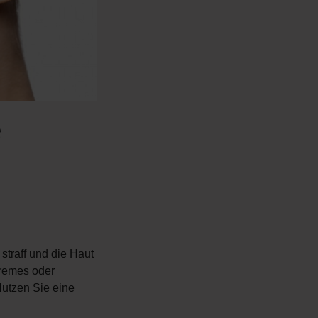
e
traff und die Haut
Cremes oder
Nutzen Sie eine