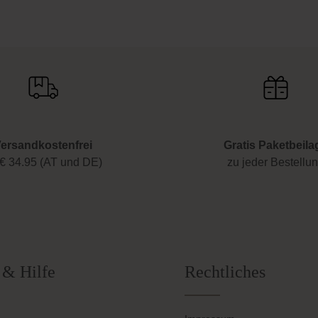
ersandkostenfrei
Gratis Paketbeila
€ 34.95 (AT und DE)
zu jeder Bestellu
 & Hilfe
Rechtliches