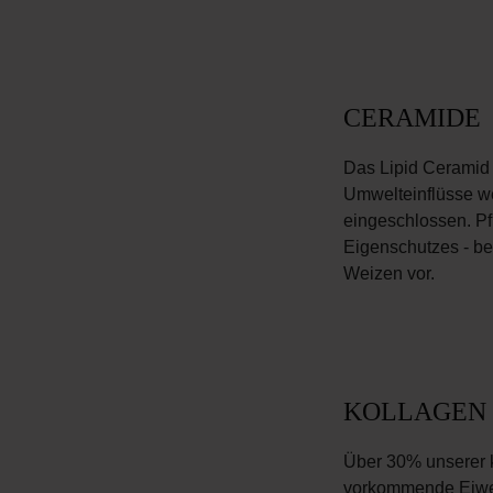
CERAMIDE
Das Lipid Ceramid s
Umwelteinflüsse we
eingeschlossen. Pf
Eigenschutzes - be
Weizen vor.
KOLLAGEN
Über 30% unserer k
vorkommende Eiweiß