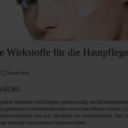
e Wirkstoffe für die Hautpfleg
8
Beauty Blog
SÄURE
ildete Substanz hält Gelenke geschmeidig, das Bindergewebe s
es gelartigen Kohlenhydrats kann sechs Liter Wasser binden. 
nsäure polstern also auf, allerdings nur vorübergehend. Tipp: 
orgt, dass die Haut eigenes Hyaluron bildet.