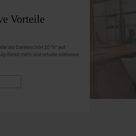
e Vorteile
halte als Dankeschön 10 %* auf
uty-News mehr und erhalte exklusive