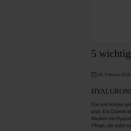
5 wichtig
28. Februar 201
HYALURON
Die vom Körper geb
prall. Ein Gramm d
Masken mit Hyaluro
Pflege, die dafür s