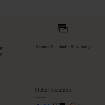
Sichere & einfache Bezahlung
ge
ng
Sicher bezahlen