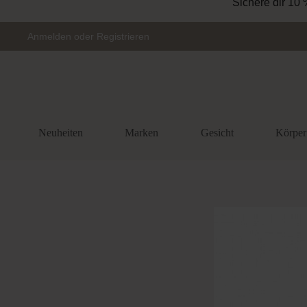
Sichere dir 10 
Zur Hauptnavigation springen
Anmelden
oder
Registrieren
Neuheiten
Marken
Gesicht
Körper