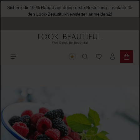
Sichere dir 10 % Rabatt auf deine erste Bestellung – einfach für
halt springen
den Look-Beautiful-Newsletter anmelden🎁
Du hast 0 Produkte
Warenk