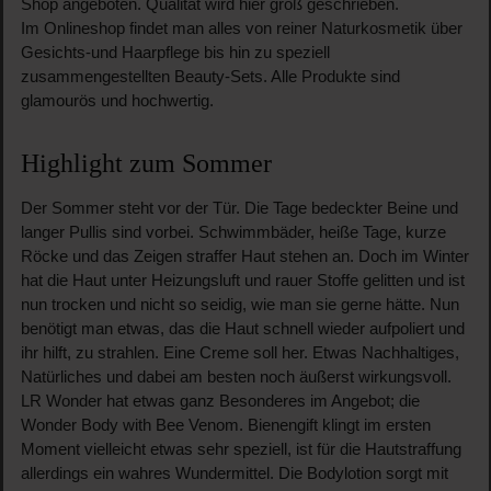
Shop angeboten. Qualität wird hier groß geschrieben.
Im Onlineshop findet man alles von reiner Naturkosmetik über
Gesichts-und Haarpflege bis hin zu speziell
zusammengestellten Beauty-Sets. Alle Produkte sind
glamourös und hochwertig.
Highlight zum Sommer
Der Sommer steht vor der Tür. Die Tage bedeckter Beine und
langer Pullis sind vorbei. Schwimmbäder, heiße Tage, kurze
Röcke und das Zeigen straffer Haut stehen an. Doch im Winter
hat die Haut unter Heizungsluft und rauer Stoffe gelitten und ist
nun trocken und nicht so seidig, wie man sie gerne hätte. Nun
benötigt man etwas, das die Haut schnell wieder aufpoliert und
ihr hilft, zu strahlen. Eine Creme soll her. Etwas Nachhaltiges,
Natürliches und dabei am besten noch äußerst wirkungsvoll.
LR Wonder hat etwas ganz Besonderes im Angebot; die
Wonder Body with Bee Venom. Bienengift klingt im ersten
Moment vielleicht etwas sehr speziell, ist für die Hautstraffung
allerdings ein wahres Wundermittel. Die Bodylotion sorgt mit