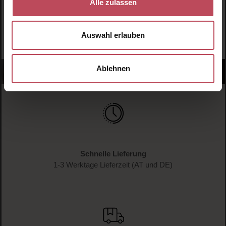
Alle zulassen
JETZT ANMELDEN
Auswahl erlauben
Ablehnen
Schnelle Lieferung
1-3 Werktage Lieferzeit (AT und DE)