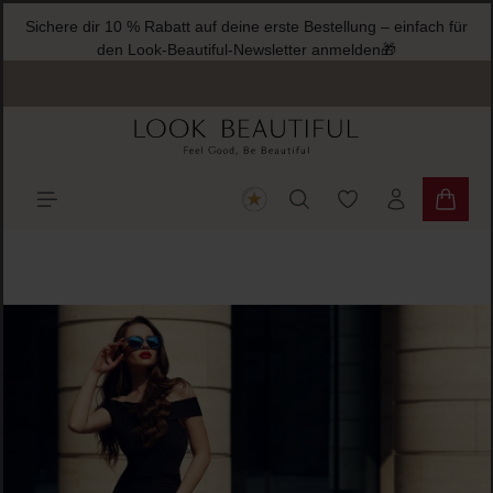
Sichere dir 10 % Rabatt auf deine erste Bestellung – einfach für
halt springen
den Look-Beautiful-Newsletter anmelden🎁
Du hast 0 Produkte
Warenk