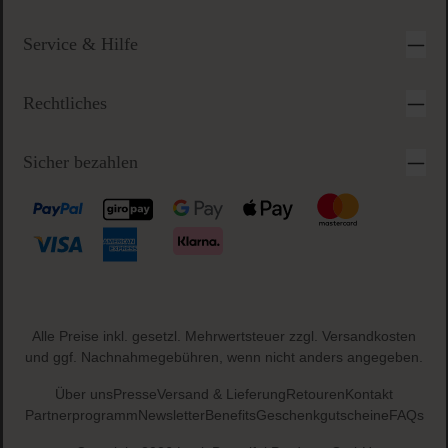
Service & Hilfe
Rechtliches
Sicher bezahlen
Alle Preise inkl. gesetzl. Mehrwertsteuer zzgl.
Versandkosten
und ggf. Nachnahmegebühren, wenn nicht anders angegeben.
Über uns
Presse
Versand & Lieferung
Retouren
Kontakt
Partnerprogramm
Newsletter
Benefits
Geschenkgutscheine
FAQs