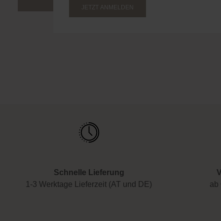
deinen ersten Einkauf. Verpasse keine Bea
Rabatte!
JETZT ANMELDEN