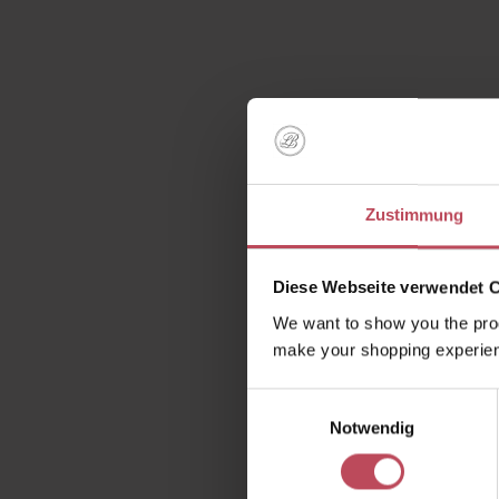
Zustimmung
Diese Webseite verwendet 
D
We want to show you the prod
Wohlfüh
make your shopping experien
Einwilligungsauswahl
Notwendig