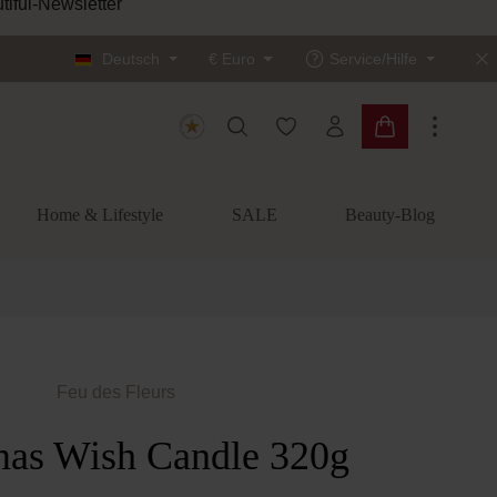
tiful-Newsletter
Deutsch
€
Euro
Service/Hilfe
Du hast 0 Produkte auf dem
Warenkorb enth
Home & Lifestyle
SALE
Beauty-Blog
Feu des Fleurs
mas Wish Candle 320g