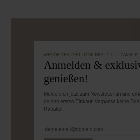
Inkl. MwSt
Inkl. MwSt
Produkt Anzahl: Gib den gewünschten
Produkt Anzahl: 
WERDE TEIL DER LOOK BEAUTIFUL-FAMILIE
Anmelden & exklusiv
genießen!
Melde dich jetzt zum Newsletter an und er