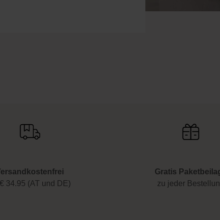
uty-News mehr und erhalte exklusive