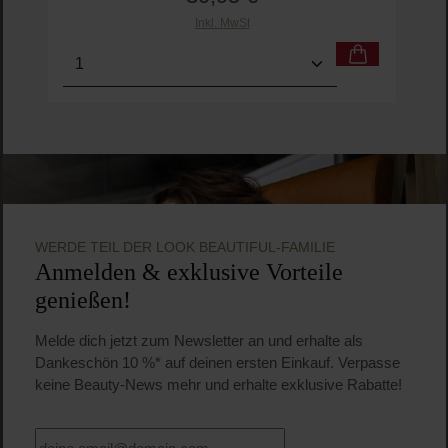
Inkl. MwSt
Produkt Anzahl: Gib den gewünschten Wert ein o
WERDE TEIL DER LOOK BEAUTIFUL-FAMILIE
Anmelden & exklusive Vorteile
genießen!
Melde dich jetzt zum Newsletter an und erhalte als
Dankeschön 10 %* auf deinen ersten Einkauf. Verpasse
keine Beauty-News mehr und erhalte exklusive Rabatte!