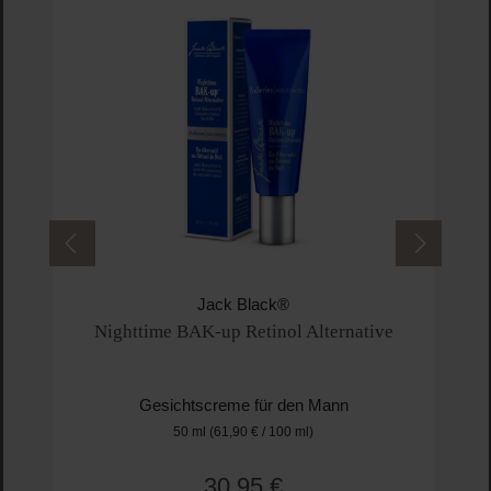
Jack Black®
Nighttime BAK-up Retinol Alternative
Gesichtscreme für den Mann
50 ml
(61,90 € / 100 ml)
30,95 €
Regulärer Preis: