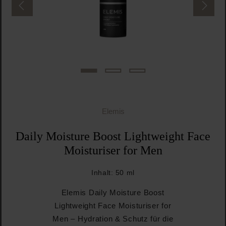
Elemis
Daily Moisture Boost Lightweight Face
Moisturiser for Men
Inhalt:
50 ml
Elemis Daily Moisture Boost
Lightweight Face Moisturiser for
Men – Hydration & Schutz für die