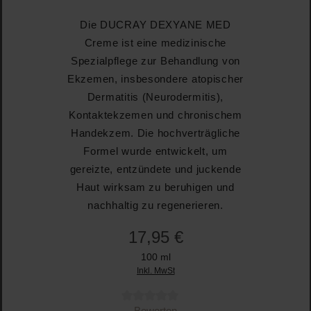
Die DUCRAY DEXYANE MED
Creme ist eine medizinische
Spezialpflege zur Behandlung von
Ekzemen, insbesondere atopischer
Dermatitis (Neurodermitis),
Kontaktekzemen und chronischem
Handekzem. Die hochverträgliche
Formel wurde entwickelt, um
gereizte, entzündete und juckende
Haut wirksam zu beruhigen und
nachhaltig zu regenerieren.
17,95 €
100 ml
Inkl. MwSt
Durchschnittliche Bewertung von 0 von 5 Sternen