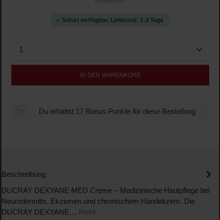
Bewerten
Sofort verfügbar, Lieferzeit: 2-3 Tage
Produkt Anzahl: Gib den gewünschten Wert ein oder b
IN DEN WARENKORB
Du erhältst 17 Bonus Punkte für diese Bestellung
Beschreibung
DUCRAY DEXYANE MED Creme – Medizinische Hautpflege bei
Neurodermitis, Ekzemen und chronischem Handekzem. Die
DUCRAY DEXYANE…
Mehr