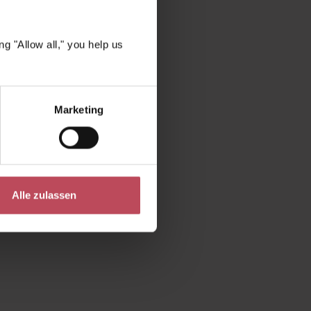
g "Allow all," you help us
Marketing
Alle zulassen
um die Anzahl zu erhöhen oder zu reduzie
e die Schaltflächen um die Anzahl zu erhö
ert ein oder benutze die Schaltflächen um
b den gewünschten Wert ein oder benutze d