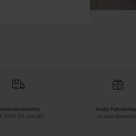
ersandkostenfrei
Gratis Paketbeila
€ 34.95 (AT und DE)
zu jeder Bestellu