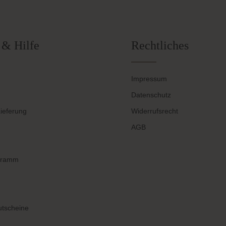
 & Hilfe
Rechtliches
Impressum
Datenschutz
ieferung
Widerrufsrecht
AGB
gramm
tscheine