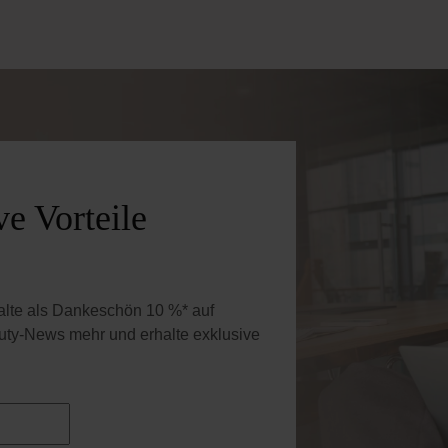
e Vorteile
halte als Dankeschön 10 %* auf
uty-News mehr und erhalte exklusive