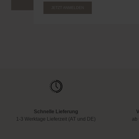
JETZT ANMELDEN
Schnelle Lieferung
V
1-3 Werktage Lieferzeit (AT und DE)
ab 