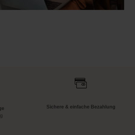
Sichere & einfache Bezahlung
ge
ng