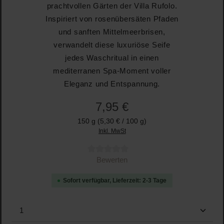
prachtvollen Gärten der Villa Rufolo.
Inspiriert von rosenübersäten Pfaden
und sanften Mittelmeerbrisen,
verwandelt diese luxuriöse Seife
jedes Waschritual in einen
mediterranen Spa-Moment voller
Eleganz und Entspannung.
7,95 €
150 g
(5,30 € / 100 g)
Inkl. MwSt
Durchschnittliche Bewertung von 0 von 5 Sternen
Bewerten
Sofort verfügbar, Lieferzeit: 2-3 Tage
Produkt Anzahl: Gib den gewünschten Wert ein oder b