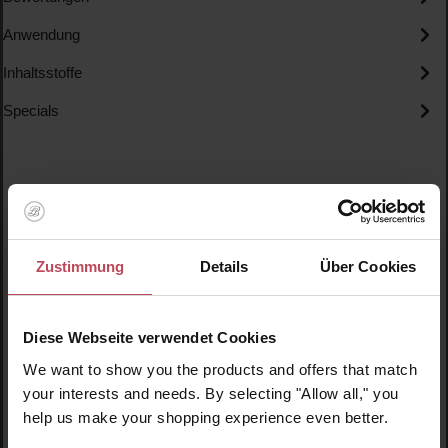
Anwendung
Inhaltsstoffe
Specials
Zustimmung
Details
Über Cookies
Produktgalerie überspringen
Ähnliche Produkte
Diese Webseite verwendet Cookies
We want to show you the products and offers that match
your interests and needs. By selecting "Allow all," you
help us make your shopping experience even better.