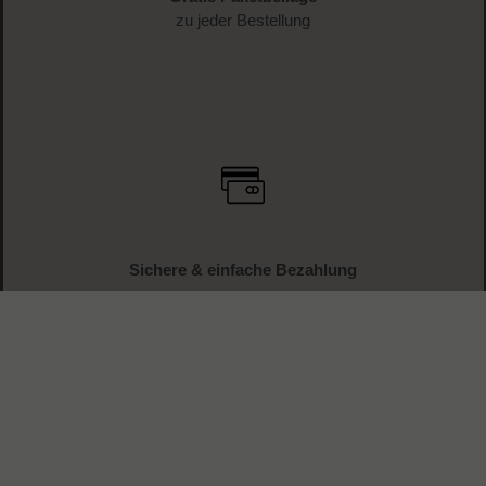
zu jeder Bestellung
Sichere & einfache Bezahlung