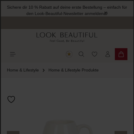
Sichere dir 10 % Rabatt auf deine erste Bestellung – einfach für
halt springen
den Look-Beautiful-Newsletter anmelden🎁
Du hast 0 Produkte
Warenk
Home & Lifestyle
Home & Lifestyle Produkte
Bildergalerie überspringen