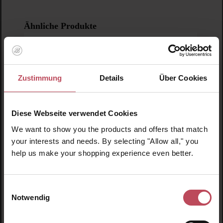
Produktgalerie überspringen
Ähnliche Produkte
Zustimmung
Details
Über Cookies
Diese Webseite verwendet Cookies
We want to show you the products and offers that match
your interests and needs. By selecting "Allow all," you
help us make your shopping experience even better.
Einwilligungsauswahl
Notwendig
This Works