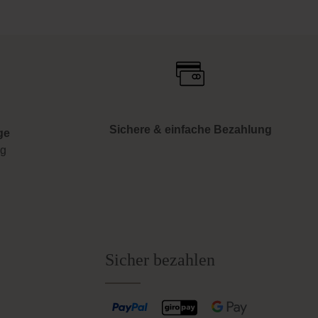
Sichere & einfache Bezahlung
ge
ng
Sicher bezahlen