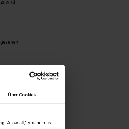
zt wird.
ngesehen
Über Cookies
g "Allow all," you help us