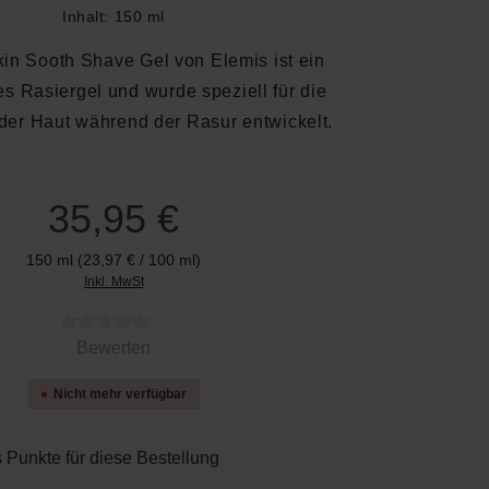
Inhalt:
150 ml
in Sooth Shave Gel von Elemis ist ein
es Rasiergel und wurde speziell für die
der Haut während der Rasur entwickelt.
35,95 €
150 ml
(23,97 € / 100 ml)
Inkl. MwSt
 von 0 von 5 Sternen
Bewerten
Nicht mehr verfügbar
 Punkte für diese Bestellung