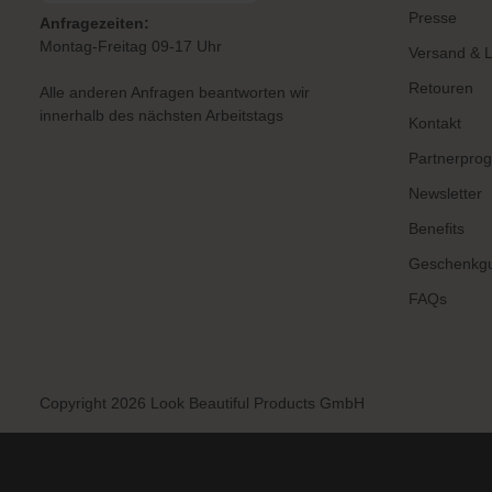
Presse
Anfragezeiten:
Montag-Freitag 09-17 Uhr
Versand & L
Retouren
Alle anderen Anfragen beantworten wir
innerhalb des nächsten Arbeitstags
Kontakt
Partnerpro
Newsletter
Benefits
Geschenkgu
FAQs
Copyright 2026 Look Beautiful Products GmbH