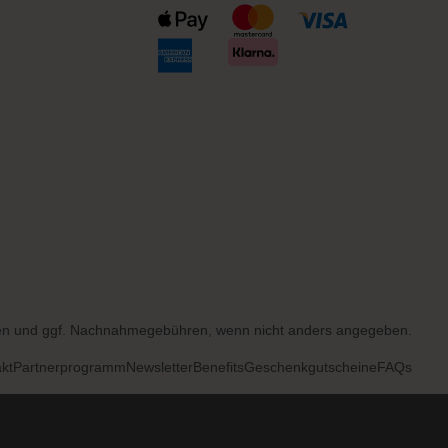
en
und ggf. Nachnahmegebühren, wenn nicht anders angegeben.
kt
Partnerprogramm
Newsletter
Benefits
Geschenkgutscheine
FAQs