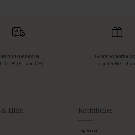
ersandkostenfrei
Gratis Paketbeila
€ 34.95 (AT und DE)
zu jeder Bestellu
 & Hilfe
Rechtliches
Impressum