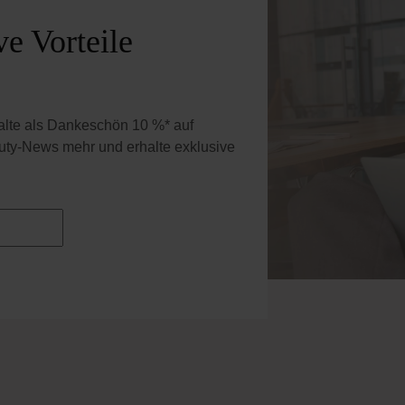
e Vorteile
halte als Dankeschön 10 %* auf
uty-News mehr und erhalte exklusive