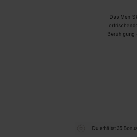
Das Men Sk
erfrischend
Beruhigung 
Durchschnittliche Bewertung
Du erhältst 35 Bonus