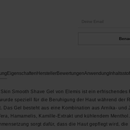
Benac
ung
Eigenschaften
Hersteller
Bewertungen
Anwendung
Inhaltsstof
Skin Smooth Shave Gel von Elemis ist ein erfrischendes 
wurde speziell für die Beruhigung der Haut während der 
t. Das Gel besteht aus eine Kombination aus Arnika- und 
Vera, Hamamelis, Kamille-Extrakt und kühlendem Menthol.
mensetzung sorgt dafür, dass die Haut gepflegt wird, die 