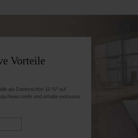
e Vorteile
halte als Dankeschön 10 %* auf
uty-News mehr und erhalte exklusive