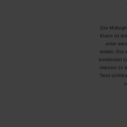
Die Midnigh
Klairs ist d
unter sen
leiden. Die 
kombiniert 
intensiv zu 
Teint sichtb
u