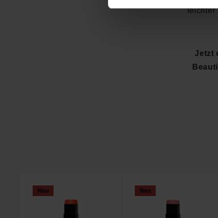
leichter
Jetzt
Beaut
Produktgalerie überspringen
Neu
Neu