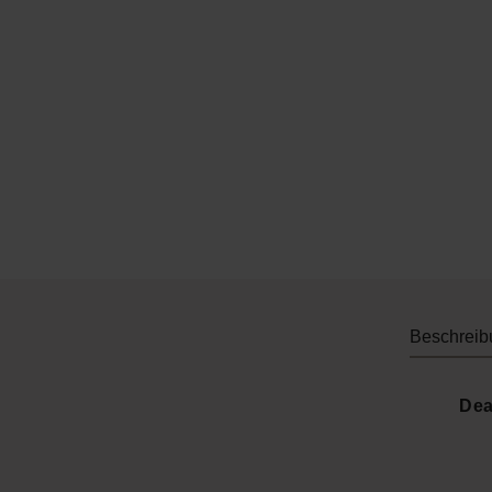
Beschreib
Dea