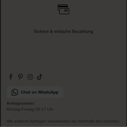
Gratis Paketbeilage
zu jeder Bestellung
Sichere & einfache Bezahlung