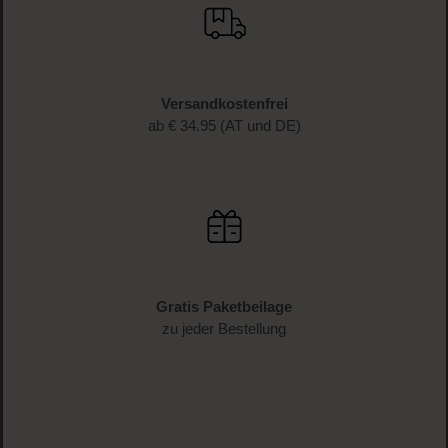
Schnelle Lieferung
1-3 Werktage Lieferzeit (AT und DE)
Versandkostenfrei
ab € 34.95 (AT und DE)