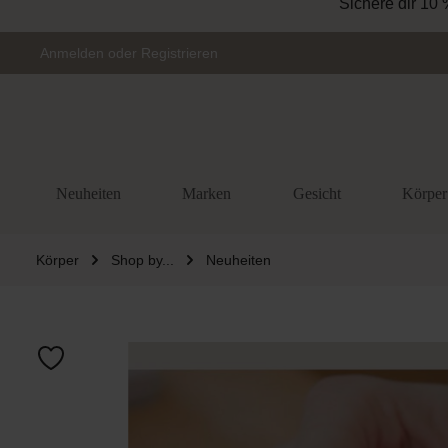
Sichere dir 10 
Zur Hauptnavigation springen
Anmelden
oder
Registrieren
Neuheiten
Marken
Gesicht
Körper
Körper
Shop by...
Neuheiten
Bildergalerie 