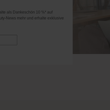
halte als Dankeschön 10 %* auf
uty-News mehr und erhalte exklusive