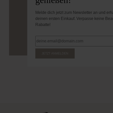
genießen!
Melde dich jetzt zum Newsletter an und er
deinen ersten Einkauf. Verpasse keine Bea
Rabatte!
JETZT ANMELDEN