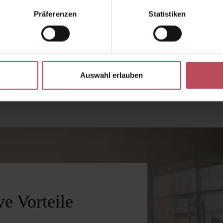
Präferenzen
Statistiken
 Wert ein oder benutze die Schaltflächen 
Auswahl erlauben
e Vorteile