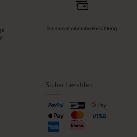
Sichere & einfache Bezahlung
ge
ng
Sicher bezahlen