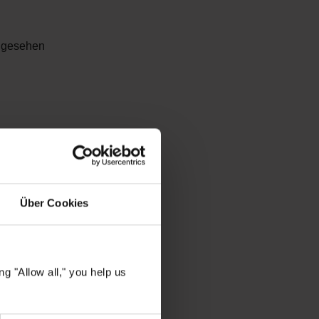
ngesehen
Über Cookies
g "Allow all," you help us