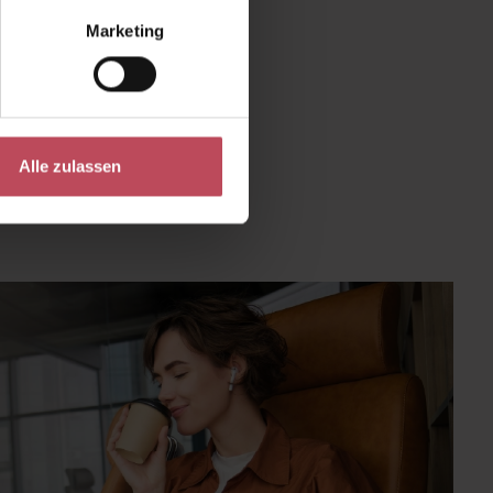
Marketing
um die Anzahl zu erhöhen oder zu reduzie
Alle zulassen