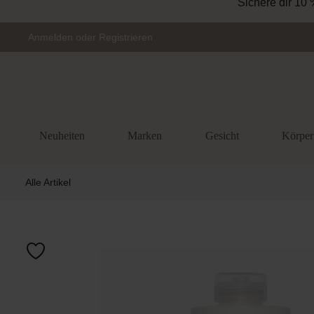
Sichere dir 10 
Zur Hauptnavigation springen
Anmelden
oder
Registrieren
Neuheiten
Marken
Gesicht
Körper
Alle Artikel
Bildergalerie 