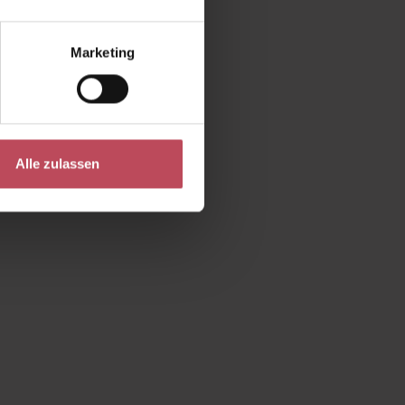
Marketing
ngesehen
Alle zulassen
rtung von 5 von 5 Sternen