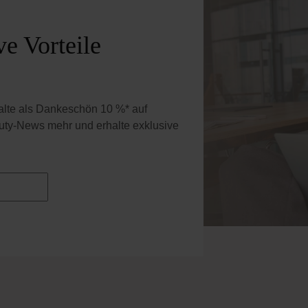
e Vorteile
halte als Dankeschön 10 %* auf
uty-News mehr und erhalte exklusive