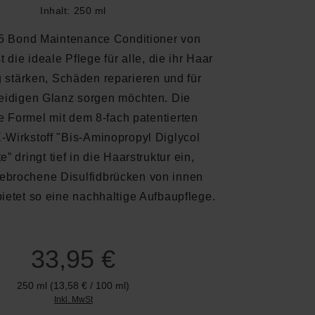
Inhalt:
250 ml
5 Bond Maintenance Conditioner von
die ideale Pflege für alle, die ihr Haar
g stärken, Schäden reparieren und für
idigen Glanz sorgen möchten. Die
e Formel mit dem 8-fach patentierten
irkstoff "Bis-Aminopropyl Diglycol
” dringt tief in die Haarstruktur ein,
gebrochene Disulfidbrücken von innen
ietet so eine nachhaltige Aufbaupflege.
33,95 €
250 ml
(13,58 € / 100 ml)
Inkl. MwSt