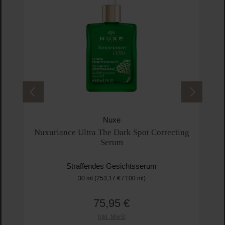
Nuxe
Nuxuriance Ultra The Dark Spot Correcting
Serum
Straffendes Gesichtsserum
30 ml
(253,17 € / 100 ml)
75,95 €
Regulärer Preis:
Inkl. MwSt