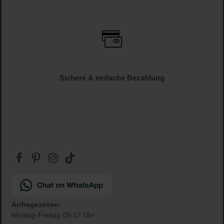
Versandkostenfrei
ab € 34.95 (AT und DE)
Gratis Paketbeilage
zu jeder Bestellung