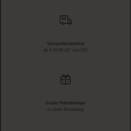
JETZT ANMELDEN
Schnelle Lieferung
1-3 Werktage Lieferzeit (AT und DE)