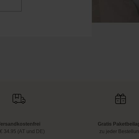
ersandkostenfrei
Gratis Paketbeila
€ 34.95 (AT und DE)
zu jeder Bestellu