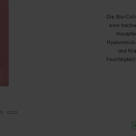
Die Bio-Col
eine hochw
Hautpfle
Hyaluronsäu
und Nia
Feuchtigkeit
Durchschnittliche Bewertung