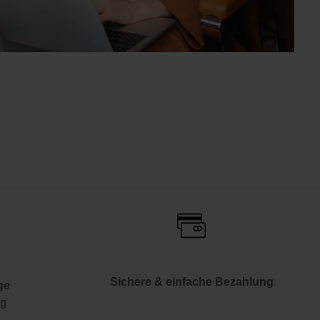
Sichere & einfache Bezahlung
ge
ng