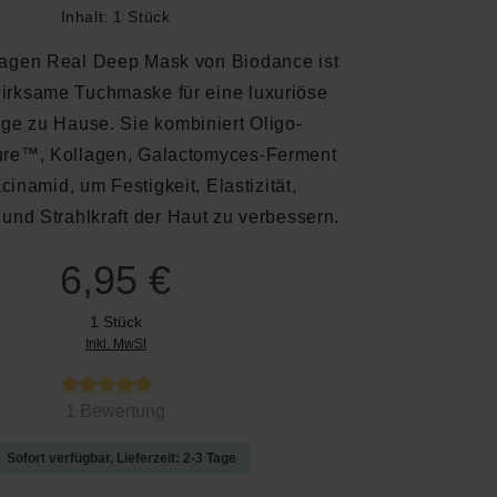
Inhalt:
1 Stück
lagen Real Deep Mask von Biodance ist
irksame Tuchmaske für eine luxuriöse
ge zu Hause. Sie kombiniert Oligo-
re™, Kollagen, Galactomyces-Ferment
cinamid, um Festigkeit, Elastizität,
 und Strahlkraft der Haut zu verbessern.
6,95 €
1 Stück
Inkl. MwSt
 von 5 von 5 Sternen
1 Bewertung
Sofort verfügbar, Lieferzeit: 2-3 Tage