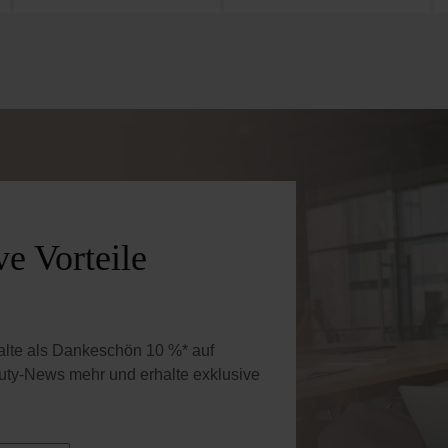
e Vorteile
halte als Dankeschön 10 %* auf
uty-News mehr und erhalte exklusive