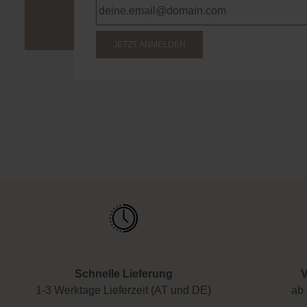
JETZT ANMELDEN
Schnelle Lieferung
V
1-3 Werktage Lieferzeit (AT und DE)
ab 