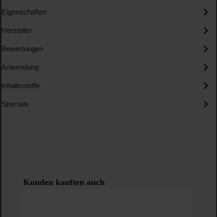
Eigenschaften
Hersteller
Bewertungen
Anwendung
Inhaltsstoffe
Specials
Produktgalerie überspringen
Kunden kauften auch
-5