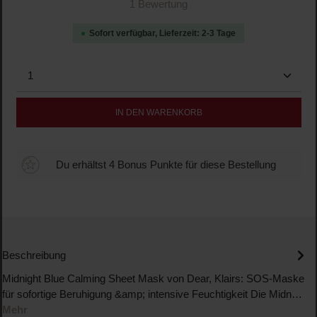
Durchschnittliche Bewertung von 5 von 5 Sternen
1 Bewertung
Sofort verfügbar, Lieferzeit: 2-3 Tage
Produkt Anzahl: Gib den gewünschten Wert ein oder b
IN DEN WARENKORB
Du erhältst 4 Bonus Punkte für diese Bestellung
Beschreibung
Midnight Blue Calming Sheet Mask von Dear, Klairs: SOS-Maske
für sofortige Beruhigung &amp; intensive Feuchtigkeit Die Midn…
Mehr