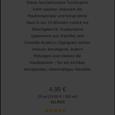
Diese hochwirksame Tuchmaske
kühlt spürbar, reduziert die
Hauttemperatur und bringt deine
Haut in nur 15 Minuten zurück ins
Gleichgewicht. Guaiazulene
(gewonnen aus Kamille) und
Centella Asiatica (Tigergras) wirken
intensiv beruhigend, lindern
Rötungen und stärken die
Hautbarriere – für ein sichtbar
entspanntes, ebenmäßiges Hautbild.
4,95 €
25 ml
(19,80 € / 100 ml)
Inkl. MwSt