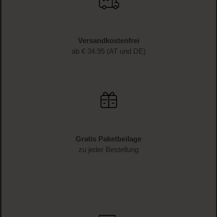
Schnelle Lieferung
1-3 Werktage Lieferzeit (AT und DE)
Versandkostenfrei
ab € 34.95 (AT und DE)