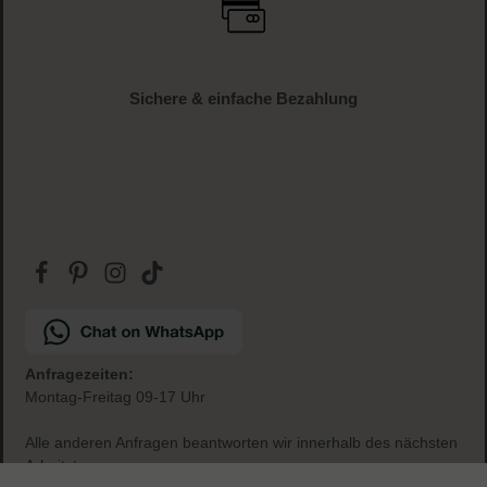
Gratis Paketbeilage
zu jeder Bestellung
Sichere & einfache Bezahlung