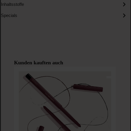
Inhaltsstoffe
Specials
Produktgalerie überspringen
Kunden kauften auch