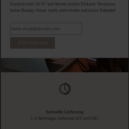
Dankeschön 10 %* auf deinen ersten Einkauf. Verpasse
keine Beauty-News mehr und erhalte exklusive Rabatte!
JETZT ANMELDEN
Schnelle Lieferung
1-3 Werktage Lieferzeit (AT und DE)