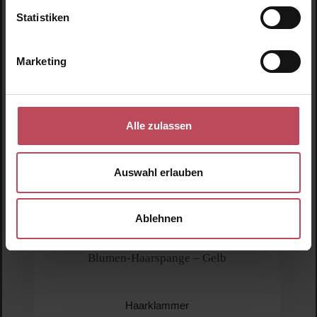
Statistiken
Marketing
Alle zulassen
Auswahl erlauben
Ablehnen
Look Beautiful Products
Blumen-Haarspange – Gelb
Haarklammer