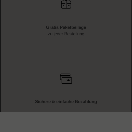
Gratis Paketbeilage
zu jeder Bestellung
Sichere & einfache Bezahlung