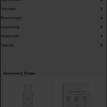
Hersteller
Bewertungen
Anwendung
Inhaltsstoffe
Specials
Produktgalerie überspringen
Accessory Items