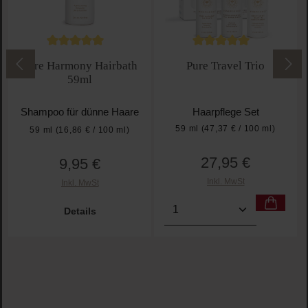
Durchschnittliche Bewertung von 5 von 5 Sternen
Durchschnittliche Bewe
Pure Harmony Hairbath
Pure Travel Trio
59ml
Shampoo für dünne Haare
Haarpflege Set
59 ml
(47,37 € / 100 ml)
59 ml
(16,86 € / 100 ml)
27,95 €
9,95 €
Regulärer Preis:
Regulärer Preis:
Inkl. MwSt
Inkl. MwSt
Produkt Anzahl: Gib den g
Details