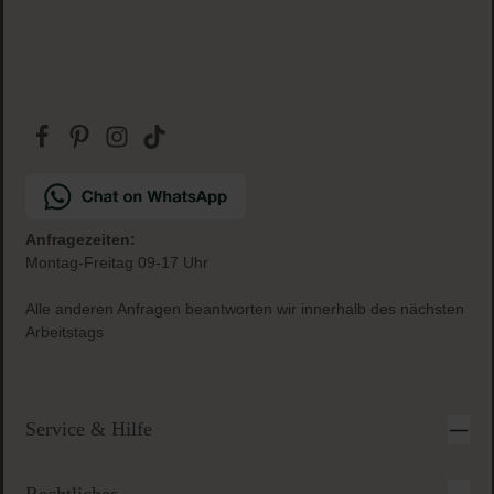
Gratis Paketbeilage
zu jeder Bestellung
Sichere & einfache Bezahlung