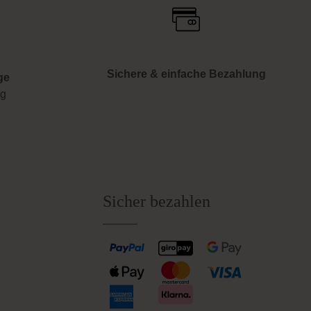
Sichere & einfache Bezahlung
ge
ng
Sicher bezahlen