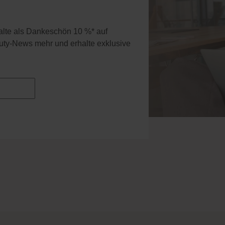
halte als Dankeschön 10 %* auf
uty-News mehr und erhalte exklusive