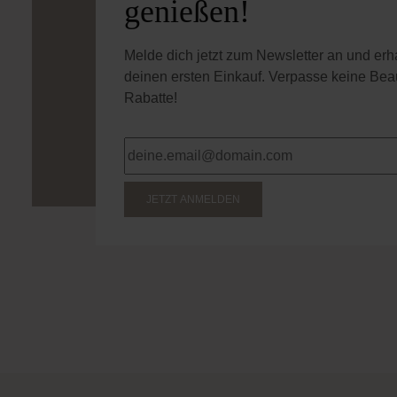
genießen!
Melde dich jetzt zum Newsletter an und er
deinen ersten Einkauf. Verpasse keine Bea
Rabatte!
JETZT ANMELDEN