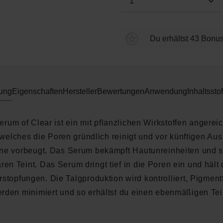
Du erhältst 43 Bonus
ung
Eigenschaften
Hersteller
Bewertungen
Anwendung
Inhaltsstof
rum of Clear ist ein mit pflanzlichen Wirkstoffen angerei
welches die Poren gründlich reinigt und vor künftigen Au
ne vorbeugt. Das Serum bekämpft Hautunreinheiten und so
ren Teint. Das Serum dringt tief in die Poren ein und hält 
rstopfungen. Die Talgproduktion wird kontrolliert, Pigment
rden minimiert und so erhältst du einen ebenmäßigen Tei