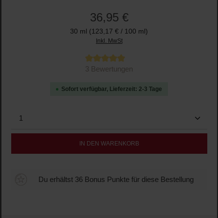
36,95 €
30 ml
(123,17 € / 100 ml)
Inkl. MwSt
Durchschnittliche Bewertung von 5 von 5 Sternen
3 Bewertungen
Sofort verfügbar, Lieferzeit: 2-3 Tage
Produkt Anzahl: Gib den gewünschten Wert ein oder b
IN DEN WARENKORB
Du erhältst 36 Bonus Punkte für diese Bestellung