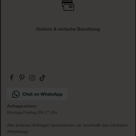
Schnelle Lieferung
1-3 Werktage Lieferzeit (AT und DE)
Versandkostenfrei
ab € 34.95 (AT und DE)