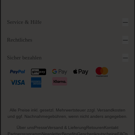
Gratis Paketbeilage
zu jeder Bestellung
Sichere & einfache Bezahlung