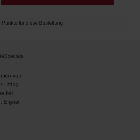
 Punkte für diese Bestellung
fe
Specials
lumen von
 Lifting-
selbst
. Eignet