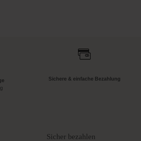
Sichere & einfache Bezahlung
ge
ng
Sicher bezahlen