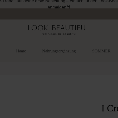
Haare
Nahrungsergänzung
SOMMER
überspringen
I C