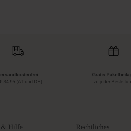
ersandkostenfrei
Gratis Paketbeila
€ 34.95 (AT und DE)
zu jeder Bestellu
 & Hilfe
Rechtliches