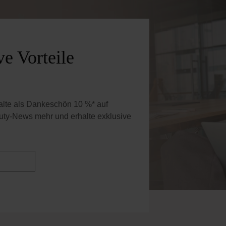
e Vorteile
halte als Dankeschön 10 %* auf
uty-News mehr und erhalte exklusive