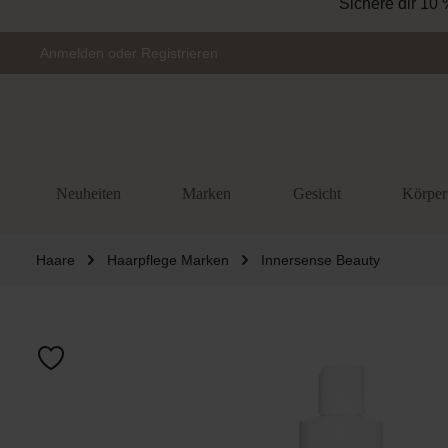
Zur Hauptnavigation springen
Anmelden
oder
Registrieren
Neuheiten
Marken
Gesicht
Körper
Haare
Haarpflege Marken
Innersense Beauty
Bildergalerie 